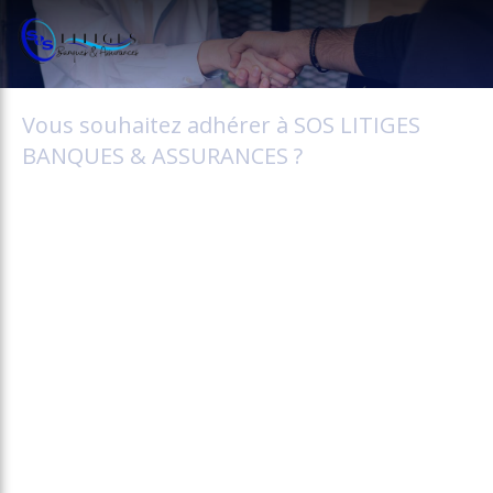
Vous souhaitez adhérer à SOS LITIGES
BANQUES & ASSURANCES ?