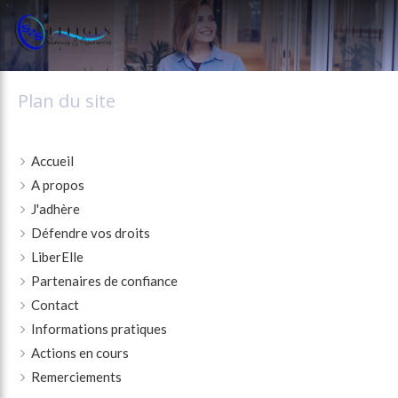
Plan du site
Accueil
A propos
J'adhère
Défendre vos droits
LiberElle
Partenaires de confiance
Contact
Informations pratiques
Actions en cours
Remerciements