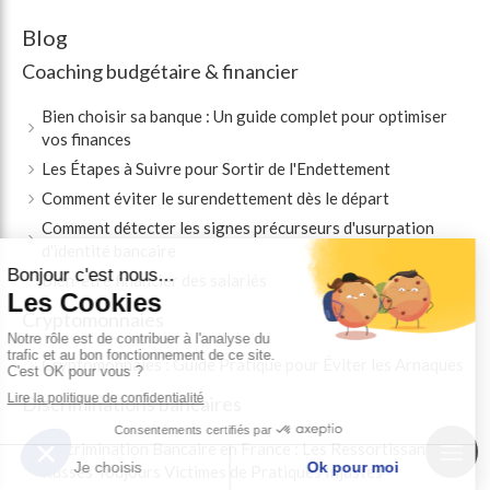
Blog
Coaching budgétaire & financier
Bien choisir sa banque : Un guide complet pour optimiser
vos finances
Les Étapes à Suivre pour Sortir de l'Endettement
Comment éviter le surendettement dès le départ
Comment détecter les signes précurseurs d'usurpation
d'identité bancaire
Bien-être financier des salariés
Cryptomonnaies
Cryptomonnaies : Guide Pratique pour Éviter les Arnaques
Discriminations bancaires
Discrimination Bancaire en France : Les Ressortissants
Russes Toujours Victimes de Pratiques Injustes