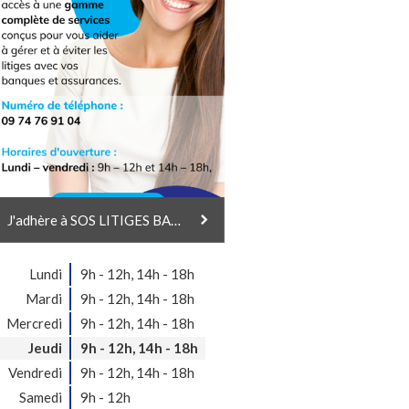
J'adhère à SOS LITIGES BANQUES & ASSURANCES
Lundi
9h - 12h
,
14h - 18h
Mardi
9h - 12h
,
14h - 18h
Mercredi
9h - 12h
,
14h - 18h
Jeudi
9h - 12h
,
14h - 18h
Vendredi
9h - 12h
,
14h - 18h
Samedi
9h - 12h