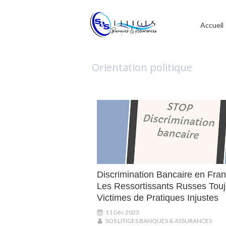
Accueil
Orientation politique
Discrimination Bancaire en Fran
Les Ressortissants Russes Touj
Victimes de Pratiques Injustes
11 Déc 2023
SOS LITIGES BANQUES & ASSURANCES