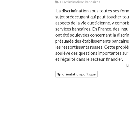
Discriminations bancaires
La discrimination sous toutes ses form
sujet préoccupant qui peut toucher tou
aspects de la vie quotidienne, y compris
services bancaires. En France, des inq
ont été soulevées concernant la discri
présumée des établissements bancaire
les ressortissants russes. Cette probl
soulève des questions importantes sur 
et l'égalité dans le secteur financier.
L
orientation politique