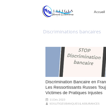
Accueil
Discriminations bancaires
Discrimination Bancaire en Fran
Les Ressortissants Russes Touj
Victimes de Pratiques Injustes
11 Déc 2023
SOS LITIGES BANQUES & ASSURANCES