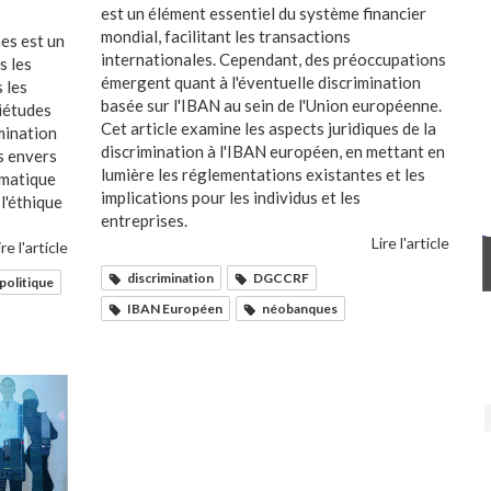
est un élément essentiel du système financier
mondial, facilitant les transactions
es est un
internationales. Cependant, des préoccupations
s les
émergent quant à l'éventuelle discrimination
 les
basée sur l'IBAN au sein de l'Union européenne.
uiétudes
Cet article examine les aspects juridiques de la
mination
discrimination à l'IBAN européen, en mettant en
s envers
lumière les réglementations existantes et les
ématique
implications pour les individus et les
l'éthique
entreprises.
Lire l'article
ire l'article
discrimination
DGCCRF
politique
IBAN Européen
néobanques