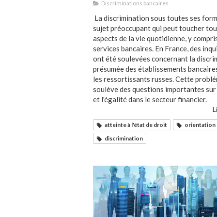
Discriminations bancaires
La discrimination sous toutes ses form
sujet préoccupant qui peut toucher tou
aspects de la vie quotidienne, y compris
services bancaires. En France, des inq
ont été soulevées concernant la discri
présumée des établissements bancaire
les ressortissants russes. Cette probl
soulève des questions importantes sur 
et l'égalité dans le secteur financier.
L
atteinte à l'état de droit
orientation 
discrimination