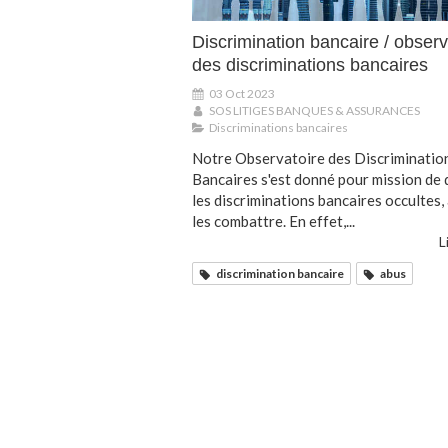
Discrimination bancaire / observ
des discriminations bancaires
03 Oct 2023
SOS LITIGES BANQUES & ASSURANCES
Discriminations bancaires
Notre Observatoire des Discriminatio
Bancaires s'est donné pour mission de 
les discriminations bancaires occultes, 
les combattre. En effet,...
L
discrimination bancaire
abus