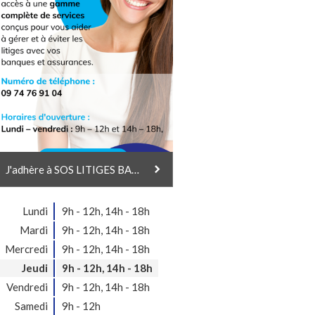
J'adhère à SOS LITIGES BANQUES & ASSURANCES
Lundi
9h - 12h
,
14h - 18h
Mardi
9h - 12h
,
14h - 18h
Mercredi
9h - 12h
,
14h - 18h
Jeudi
9h - 12h
,
14h - 18h
Vendredi
9h - 12h
,
14h - 18h
Samedi
9h - 12h