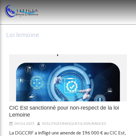
Loi lemoine
CIC Est sanctionné pour non-respect de la loi
Lemoine
04 Oct 2025
SOS LITIGES BANQUES & ASSURANCES
La DGCCRF a infligé une amende de 196 000 € au CIC Est,