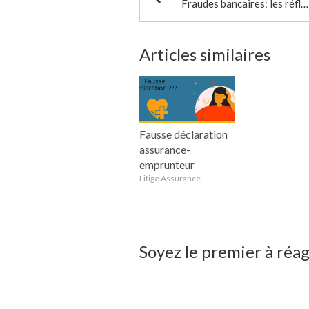
Fraudes bancaires: les réflexes à adopter
Articles similaires
Fausse déclaration
assurance-
emprunteur
Litige Assurance
Soyez le premier à réag