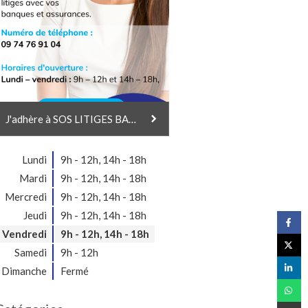
J'adhère à SOS LITIGES BANQUES & ASSURANCES
Lundi
9h - 12h
,
14h - 18h
Mardi
9h - 12h
,
14h - 18h
Mercredi
9h - 12h
,
14h - 18h
Jeudi
9h - 12h
,
14h - 18h
Vendredi
9h - 12h
,
14h - 18h
Samedi
9h - 12h
Dimanche
Fermé