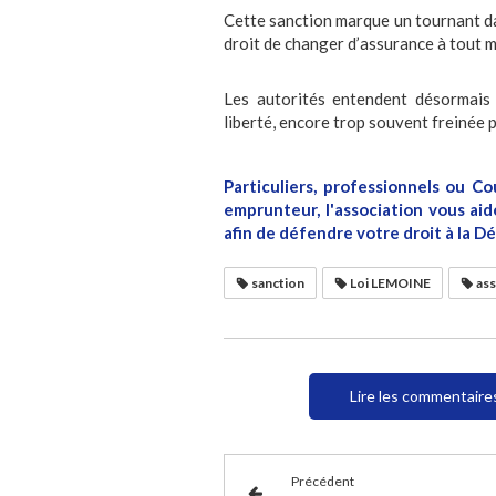
Cette sanction marque un tournant dan
droit de changer d’assurance à tout m
Les autorités entendent désormais r
liberté, encore trop souvent freinée p
Particuliers, professionnels ou Co
emprunteur, l'association vous ai
afin de défendre votre droit à la 
sanction
Loi LEMOINE
ass
Lire les commentaires
Précédent