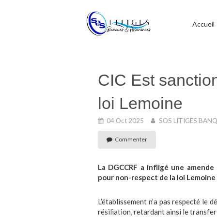
Accueil
CIC Est sanctio
loi Lemoine
04 Oct 2025
SOS LITIGES BAN
Commenter
La DGCCRF a infligé une amende 
pour non-respect de la loi Lemoin
L’établissement n’a pas respecté le 
résiliation, retardant ainsi le transfe