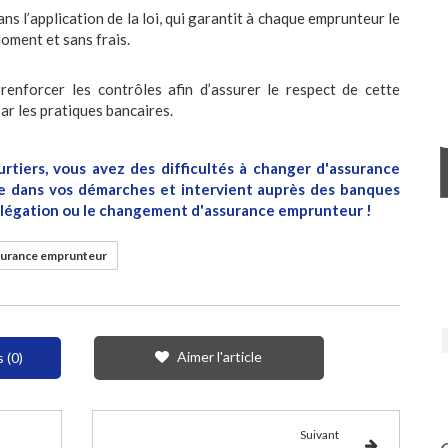
s l’application de la loi, qui garantit à chaque emprunteur le
oment et sans frais.
enforcer les contrôles afin d’assurer le respect de cette
ar les pratiques bancaires.
urtiers, vous avez des difficultés à changer d'assurance
de dans vos démarches et intervient auprès des banques
Délégation ou le changement d'assurance emprunteur !
urance emprunteur
Aimer l'article
 (0)
Suivant