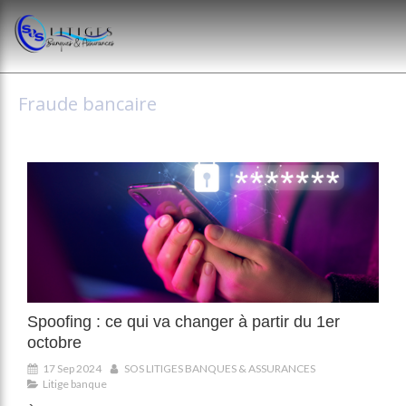
Fraude bancaire
Spoofing : ce qui va changer à partir du 1er
octobre
17 Sep 2024
SOS LITIGES BANQUES & ASSURANCES
Litige banque