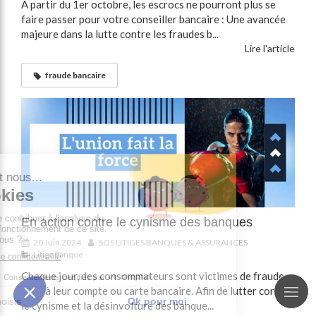
À partir du 1er octobre, les escrocs ne pourront plus se
faire passer pour votre conseiller bancaire : Une avancée
majeure dans la lutte contre les fraudes b...
Lire l'article
fraude bancaire
En action contre le cynisme des banques
20 Juin 2024
SOS LITIGES BANQUES & ASSURANCES
Litige banque
Chaque jour, des consommateurs sont victimes de fraudes
liées à leur compte ou carte bancaire. Afin de lutter contre
le cynisme et la désinvolture des banque...