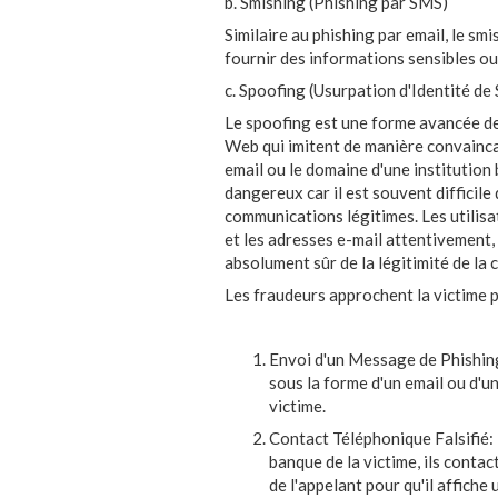
b. Smishing (Phishing par SMS)
Similaire au phishing par email, le sm
fournir des informations sensibles ou 
c. Spoofing (Usurpation d'Identité de
Le spoofing est une forme avancée de 
Web qui imitent de manière convaincan
email ou le domaine d'une institution 
dangereux car il est souvent difficil
communications légitimes. Les utilis
et les adresses e-mail attentivement, 
absolument sûr de la légitimité de la
Les fraudeurs approchent la victime p
Envoi d'un Message de Phishing
sous la forme d'un email ou d'un
victime.
Contact Téléphonique Falsifié: 
banque de la victime, ils conta
de l'appelant pour qu'il affich