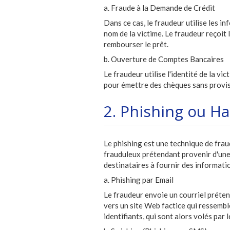
a. Fraude à la Demande de Crédit
Dans ce cas, le fraudeur utilise les 
nom de la victime. Le fraudeur reçoit l
rembourser le prêt.
b. Ouverture de Comptes Bancaires
Le fraudeur utilise l'identité de la 
pour émettre des chèques sans provisi
2. Phishing ou 
Le phishing est une technique de fra
frauduleux prétendant provenir d'une i
destinataires à fournir des informati
a. Phishing par Email
Le fraudeur envoie un courriel préten
vers un site Web factice qui ressemble
identifiants, qui sont alors volés par 