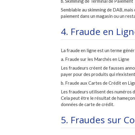
b. Skimming de Terminal de Paiement
Semblable au skimming de DAB, mais da
paiement dans un magasin ou un rest
4. Fraude en Lign
La fraude en ligne est un terme génér
a. Fraude sur les Marchés en Ligne
Les fraudeurs créent de fausses annon
payer pour des produits qui n'existent
b. Fraude aux Cartes de Crédit en Lig
Les fraudeurs utilisent des numéros d
Cela peut être le résultat de hameço
données de carte de crédit.
5. Fraudes sur C