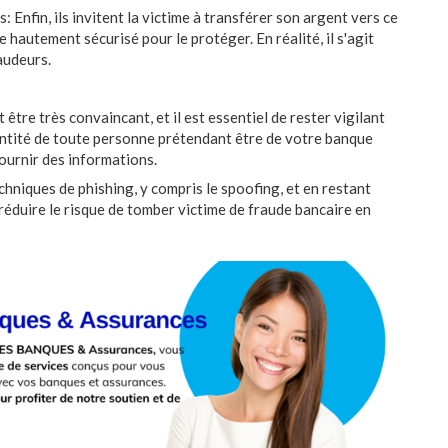
: Enfin, ils invitent la victime à transférer son argent vers ce
 hautement sécurisé pour le protéger. En réalité, il s'agit
audeurs.
être très convaincant, et il est essentiel de rester vigilant
ntité de toute personne prétendant être de votre banque
ournir des informations.
chniques de phishing, y compris le spoofing, et en restant
éduire le risque de tomber victime de fraude bancaire en