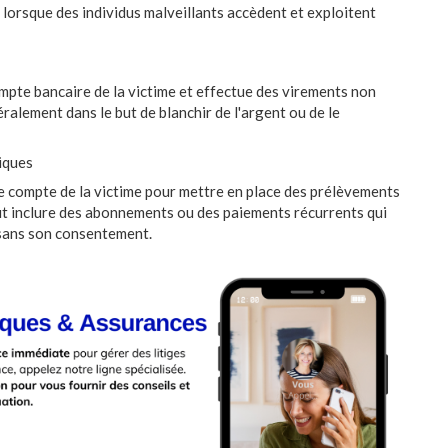
lorsque des individus malveillants accèdent et exploitent
mpte bancaire de la victime et effectue des virements non
ralement dans le but de blanchir de l'argent ou de le
iques
de compte de la victime pour mettre en place des prélèvements
t inclure des abonnements ou des paiements récurrents qui
 sans son consentement.