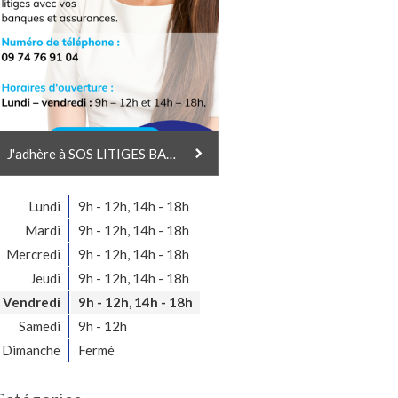
J'adhère à SOS LITIGES BANQUES & ASSURANCES
Lundi
9h - 12h
,
14h - 18h
Mardi
9h - 12h
,
14h - 18h
Mercredi
9h - 12h
,
14h - 18h
Jeudi
9h - 12h
,
14h - 18h
Vendredi
9h - 12h
,
14h - 18h
Samedi
9h - 12h
Dimanche
Fermé