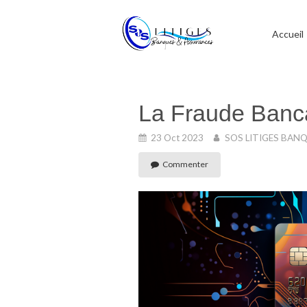
Accueil
La Fraude Banc
23 Oct 2023
SOS LITIGES BAN
Commenter