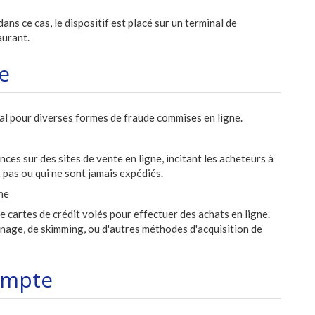
ns ce cas, le dispositif est placé sur un terminal de
aurant.
e
al pour diverses formes de fraude commises en ligne.
ces sur des sites de vente en ligne, incitant les acheteurs à
 pas ou qui ne sont jamais expédiés.
ne
e cartes de crédit volés pour effectuer des achats en ligne.
nnage, de skimming, ou d'autres méthodes d'acquisition de
ompte