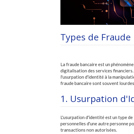
Types de Fraude 
La fraude bancaire est un phénomène q
digitalisation des services financiers
l'usurpation d'identité à la manipula
fraude bancaire sont souvent lourdes, 
1. Usurpation d'I
L'usurpation d'identité est un type de
personnelles d'une autre personne po
transactions non autorisées.